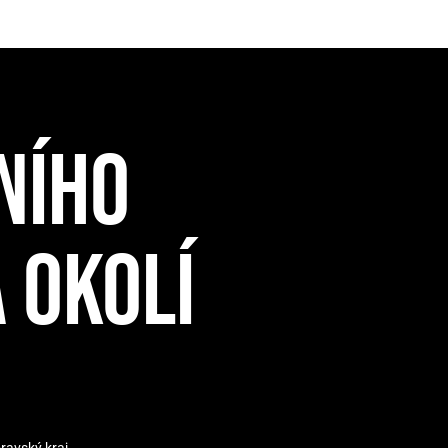
NÍHO
 OKOLÍ