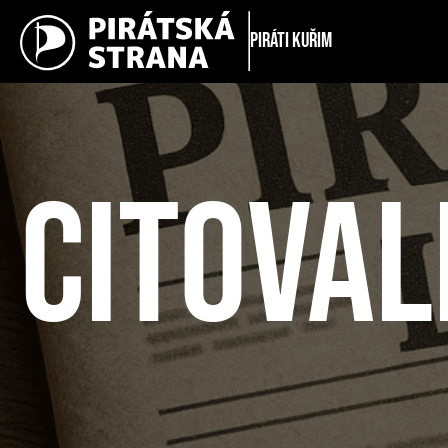
Piráti Kuřim
CITOVAL