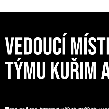
VEDOUCÍ MÍST
TÝMU KUŘIM A