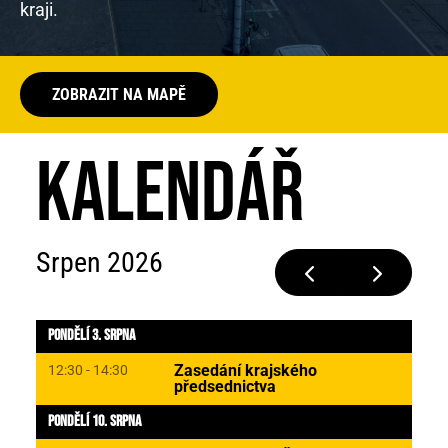
kraji.
ZOBRAZIT NA MAPĚ
KALENDÁŘ
Srpen 2026
Pondělí 3. Srpna
Zasedání krajského
12:30 - 14:30
předsednictva
Pondělí 10. Srpna