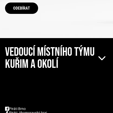
ODEBÍRAT
VEDOUCÍ MÍSTNÍHO TÝMU
KUŘIM A OKOLÍ
Piráti Brno
Piráti Jihomoravský kraj